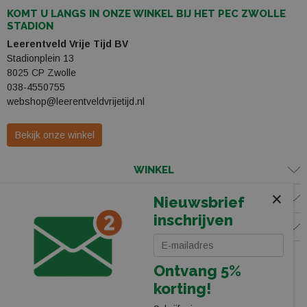
KOMT U LANGS IN ONZE WINKEL BIJ HET PEC ZWOLLE
STADION
Leerentveld Vrije Tijd BV
Stadionplein 13
8025 CP Zwolle
038-4550755
webshop@leerentveldvrijetijd.nl
Bekijk onze winkel
WINKEL
×
KLANTENSERVICE
Nieuwsbrief
inschrijven
VOLG ONS
Ontvang 5%
korting!