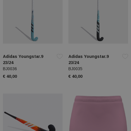
Adidas Youngstar.9
Adidas Youngstar.9
23/24
23/24
BJ0036
BJ0035
€ 40,00
€ 40,00