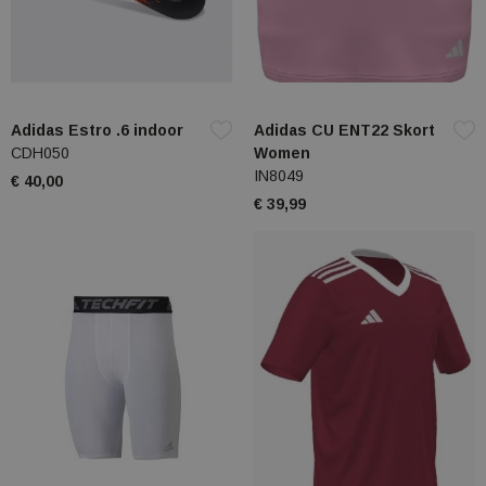
Adidas Estro .6 indoor
Adidas CU ENT22 Skort
CDH050
Women
IN8049
€ 40,00
€ 39,99