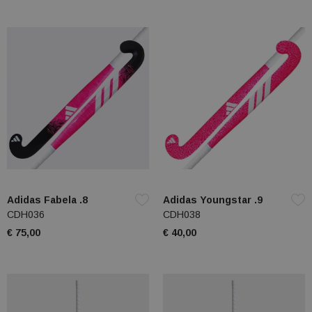
Adidas Fabela .8
Adidas Youngstar .9
CDH036
CDH038
€ 75,00
€ 40,00