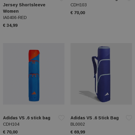
Jersey Shortsleeve
CDH103
Women
€ 70,00
IA0406-RED
€ 34,99
Adidas VS .6 stick bag
Adidas VS .6 Stick Bag
CDH104
BL0002
€ 70,00
€ 69,99