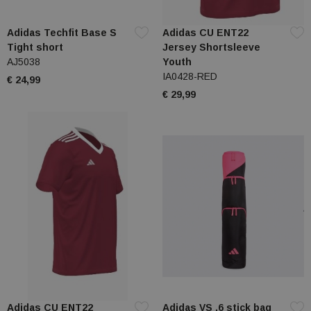
Adidas Techfit Base S
Adidas CU ENT22
Tight short
Jersey Shortsleeve
AJ5038
Youth
IA0428-RED
€ 24,99
€ 29,99
Adidas CU ENT22
Adidas VS .6 stick bag