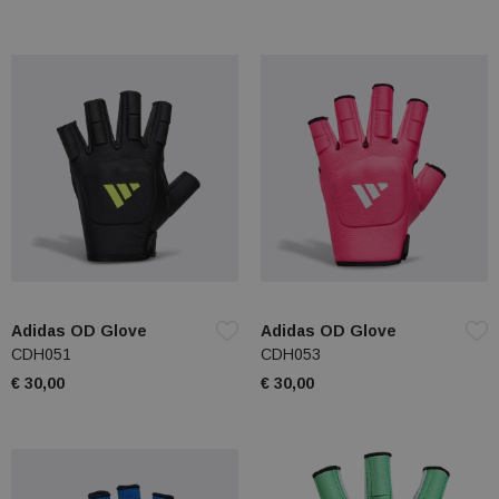
Adidas OD Glove
Adidas OD Glove
CDH051
CDH053
€ 30,00
€ 30,00