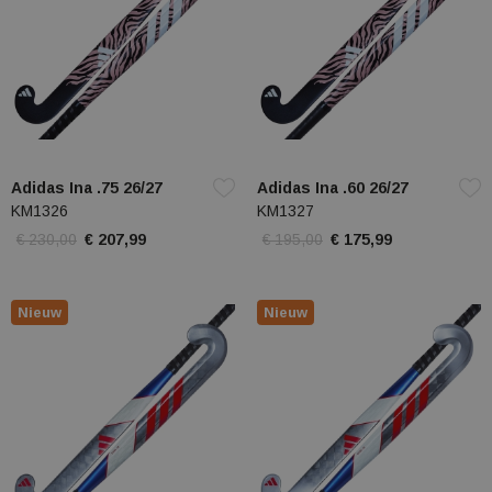
Adidas Ina .75 26/27
Adidas Ina .60 26/27
KM1326
KM1327
€ 230,00
€ 207,99
€ 195,00
€ 175,99
Nieuw
Nieuw