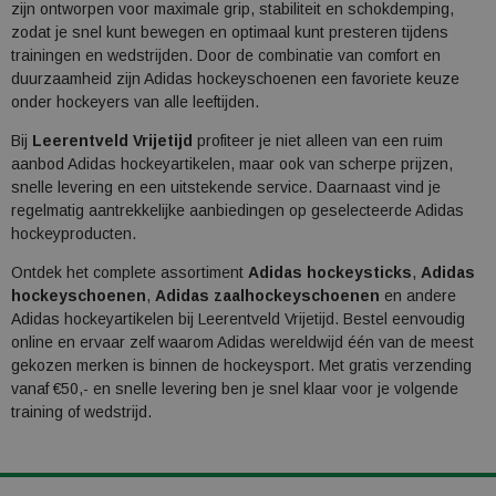
zijn ontworpen voor maximale grip, stabiliteit en schokdemping,
zodat je snel kunt bewegen en optimaal kunt presteren tijdens
trainingen en wedstrijden. Door de combinatie van comfort en
duurzaamheid zijn Adidas hockeyschoenen een favoriete keuze
onder hockeyers van alle leeftijden.
Bij
Leerentveld Vrijetijd
profiteer je niet alleen van een ruim
aanbod Adidas hockeyartikelen, maar ook van scherpe prijzen,
snelle levering en een uitstekende service. Daarnaast vind je
regelmatig aantrekkelijke aanbiedingen op geselecteerde Adidas
hockeyproducten.
Ontdek het complete assortiment
Adidas hockeysticks
,
Adidas
hockeyschoenen
,
Adidas zaalhockeyschoenen
en andere
Adidas hockeyartikelen bij Leerentveld Vrijetijd. Bestel eenvoudig
online en ervaar zelf waarom Adidas wereldwijd één van de meest
gekozen merken is binnen de hockeysport. Met gratis verzending
vanaf €50,- en snelle levering ben je snel klaar voor je volgende
training of wedstrijd.