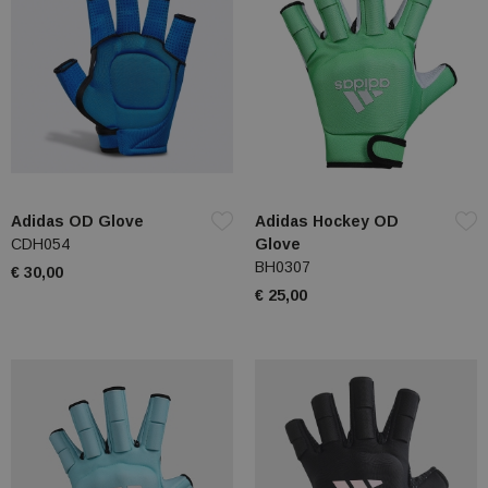
Adidas OD Glove
Adidas Hockey OD
CDH054
Glove
BH0307
€ 30,00
€ 25,00