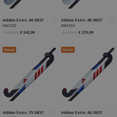
Adidas Estro .90 26/27
Adidas Estro .85 26/27
KM1333
KM1334
€ 380,00
€ 342,99
€ 300,00
€ 270,99
Nieuw
Nieuw
Adidas Estro .75 26/27
Adidas Estro .60 26/27