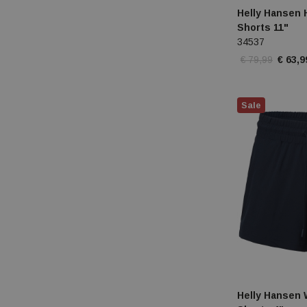
Helly Hansen
Shorts 11"
34537
€ 79,99
€ 63,9
Sale
Helly Hansen 