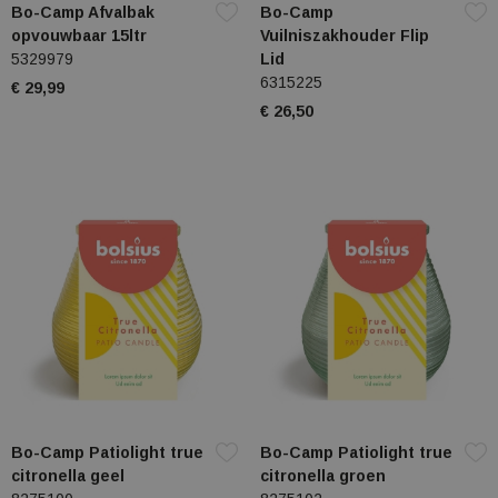
Bo-Camp Afvalbak
Bo-Camp
opvouwbaar 15ltr
Vuilniszakhouder Flip
5329979
Lid
6315225
€ 29,99
€ 26,50
Bo-Camp Patiolight true
Bo-Camp Patiolight true
citronella geel
citronella groen