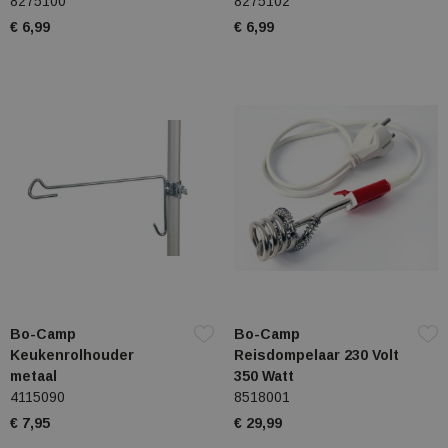
8275100
8275102
€ 6,99
€ 6,99
Bo-Camp
Bo-Camp
Keukenrolhouder
Reisdompelaar 230 Volt
metaal
350 Watt
4115090
8518001
€ 7,95
€ 29,99