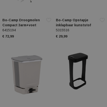
Bo-Camp Droogmolen
Bo-Camp Opstapje
Compact 3arm+voet
inklapbaar kunststof
6415194
5315516
€ 72,99
€ 29,99