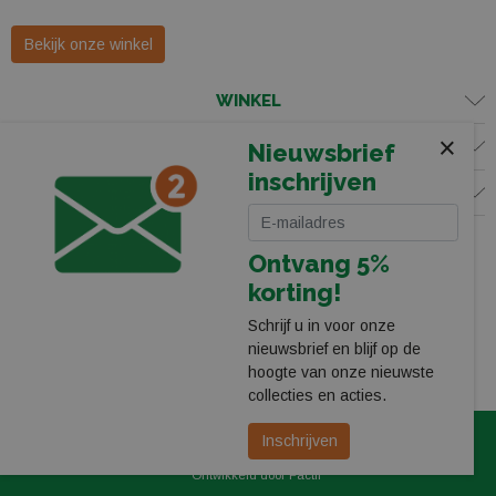
Bekijk onze winkel
WINKEL
×
KLANTENSERVICE
Nieuwsbrief
inschrijven
VOLG ONS
Ontvang 5%
korting!
Schrijf u in voor onze
nieuwsbrief en blijf op de
hoogte van onze nieuwste
collecties en acties.
© 2026 Leerentveld Vrijetijd
Privacy
Algemene Voorwaarden
Inschrijven
Ontwikkeld door Factif