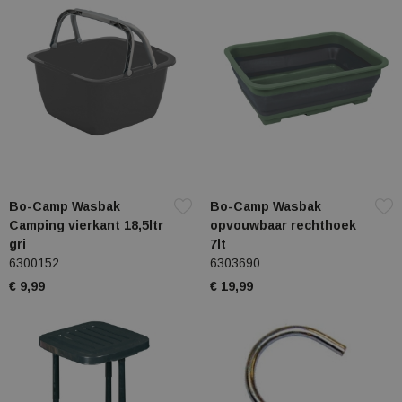
Bo-Camp Wasbak
Bo-Camp Wasbak
Camping vierkant 18,5ltr
opvouwbaar rechthoek
gri
7lt
6300152
6303690
€ 9,99
€ 19,99