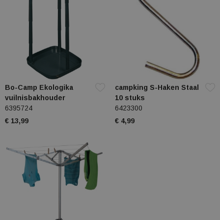
Bo-Camp Ekologika
campking S-Haken Staal
vuilnisbakhouder
10 stuks
6395724
6423300
€ 13,99
€ 4,99