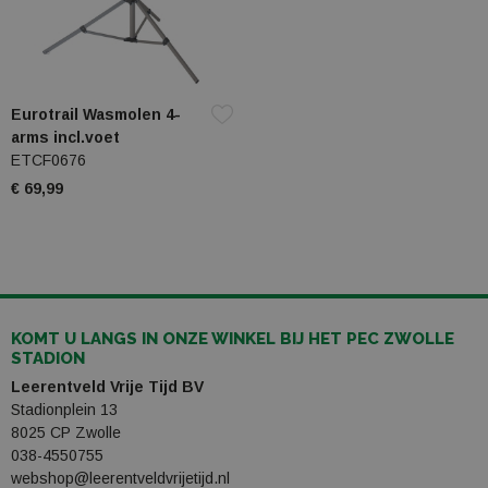
Eurotrail Wasmolen 4-
arms incl.voet
ETCF0676
€ 69,99
KOMT U LANGS IN ONZE WINKEL BIJ HET PEC ZWOLLE
STADION
Leerentveld Vrije Tijd BV
Stadionplein 13
8025 CP Zwolle
038-4550755
webshop@leerentveldvrijetijd.nl