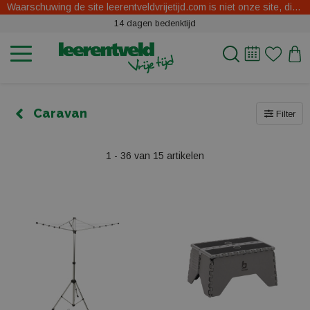
Waarschuwing de site leerentveldvrijetijd.com is niet onze site, dit zijn oplichters.
14 dagen bedenktijd
Caravan
Filter
1 - 36 van 15 artikelen