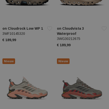
on Cloudrock Low WP 1
on Cloudvista 3
3WF10145320
Waterproof
3WG30212675
€ 189,99
€ 189,99
Nieuw
Nieuw