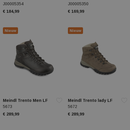
J00005354
J00005350
€ 184,99
€ 169,99
Nieuw
Nieuw
Meindl Trento Men LF
Meindl Trento lady LF
5673
5672
€ 289,99
€ 289,99