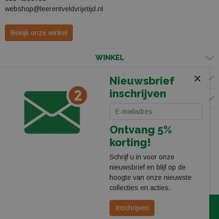
webshop@leerentveldvrijetijd.nl
Bekijk onze winkel
WINKEL
×
KLANTENSERVICE
Nieuwsbrief
inschrijven
VOLG ONS
Ontvang 5%
korting!
Schrijf u in voor onze
nieuwsbrief en blijf op de
hoogte van onze nieuwste
collecties en acties.
© 2026 Leerentveld Vrijetijd
Privacy
Algemene Voorwaarden
Inschrijven