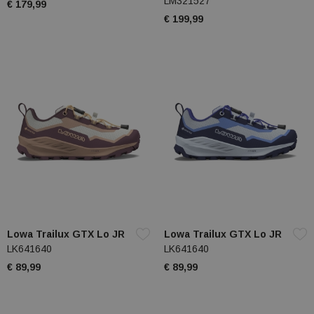
LM321527
€ 179,99
€ 199,99
Lowa Trailux GTX Lo JR
Lowa Trailux GTX Lo JR
LK641640
LK641640
€ 89,99
€ 89,99