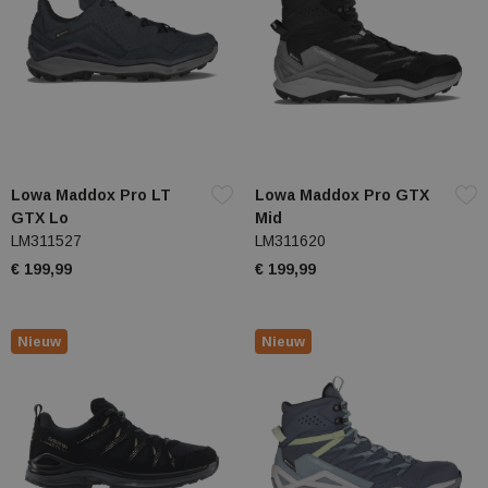
Lowa Maddox Pro LT
Lowa Maddox Pro GTX
GTX Lo
Mid
LM311527
LM311620
€ 199,99
€ 199,99
Nieuw
Nieuw