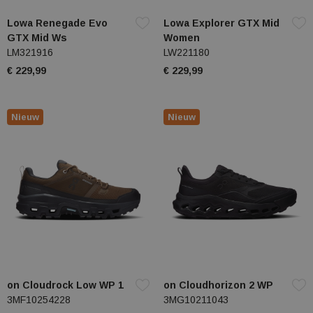
Lowa Renegade Evo
Lowa Explorer GTX Mid
GTX Mid Ws
Women
LM321916
LW221180
€ 229,99
€ 229,99
Nieuw
Nieuw
on Cloudrock Low WP 1
on Cloudhorizon 2 WP
3MF10254228
3MG10211043