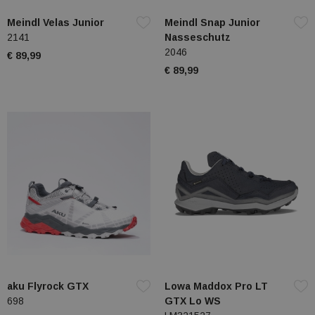
Meindl Velas Junior
Meindl Snap Junior
2141
Nasseschutz
2046
€ 89,99
€ 89,99
aku Flyrock GTX
Lowa Maddox Pro LT
698
GTX Lo WS