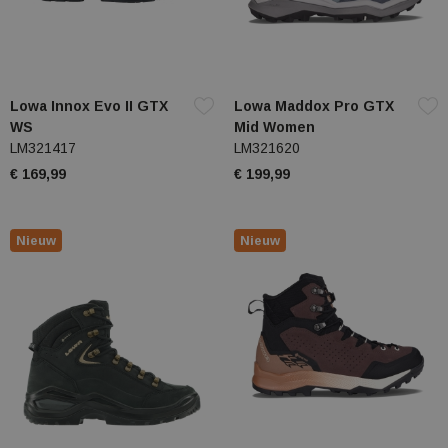
Lowa Innox Evo II GTX
Lowa Maddox Pro GTX
WS
Mid Women
LM321417
LM321620
€ 169,99
€ 199,99
Nieuw
Nieuw