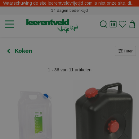
Waarschuwing de site leerentveldvrijetijd.com is niet onze site, dit zijn oplichters.
14 dagen bedenktijd
Koken
Filter
1 - 36 van 11 artikelen