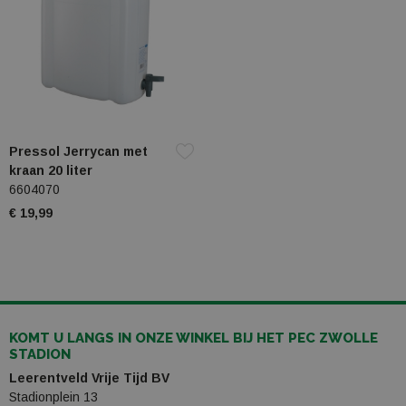
Pressol Jerrycan met
kraan 20 liter
6604070
€ 19,99
KOMT U LANGS IN ONZE WINKEL BIJ HET PEC ZWOLLE
STADION
Leerentveld Vrije Tijd BV
Stadionplein 13