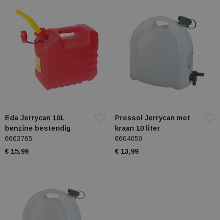
Eda Jerrycan 10L
Pressol Jerrycan met
benzine bestendig
kraan 10 liter
6603765
6604050
€ 15,99
€ 13,99