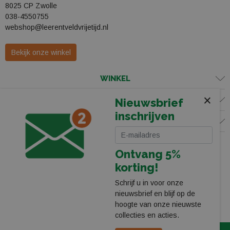
8025 CP Zwolle
038-4550755
webshop@leerentveldvrijetijd.nl
Bekijk onze winkel
WINKEL
×
KLANTENSERVICE
Nieuwsbrief
inschrijven
VOLG ONS
Ontvang 5%
korting!
Schrijf u in voor onze
nieuwsbrief en blijf op de
hoogte van onze nieuwste
collecties en acties.