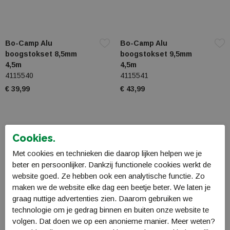
Bo-Camp Alu
Bo-Camp Alu
boogstokset 8,5mm
boogstokset 9,5mm
4,5m
4,5m
4115540
4115541
€ 39,99
€ 43,99
Cookies.
Met cookies en technieken die daarop lijken helpen we je
beter en persoonlijker. Dankzij functionele cookies werkt de
website goed. Ze hebben ook een analytische functie. Zo
maken we de website elke dag een beetje beter. We laten je
graag nuttige advertenties zien. Daarom gebruiken we
technologie om je gedrag binnen en buiten onze website te
volgen. Dat doen we op een anonieme manier. Meer weten?