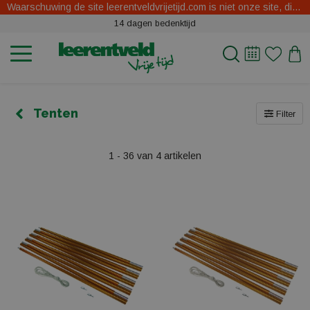
Waarschuwing de site leerentveldvrijetijd.com is niet onze site, dit zijn oplichters.
14 dagen bedenktijd
Tenten
Filter
1 - 36 van 4 artikelen