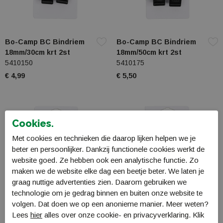
Bo-Camp BC Bindriem
Bo-Camp BC Bindriem
18mm/30cm krt 2st
18mm/50cm krt 2st
5410150
5410175
€ 4,99
€ 5,50
Cookies.
Met cookies en technieken die daarop lijken helpen we je
beter en persoonlijker. Dankzij functionele cookies werkt de
website goed. Ze hebben ook een analytische functie. Zo
maken we de website elke dag een beetje beter. We laten je
graag nuttige advertenties zien. Daarom gebruiken we
technologie om je gedrag binnen en buiten onze website te
volgen. Dat doen we op een anonieme manier. Meer weten?
Lees
hier
alles over onze cookie- en privacyverklaring. Klik