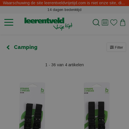
Waarschuwing de site leerentveldvrijetijd.com is niet onze site, dit zijn oplichters.
14 dagen bedenktijd
Camping
Filter
1 - 36 van 4 artikelen