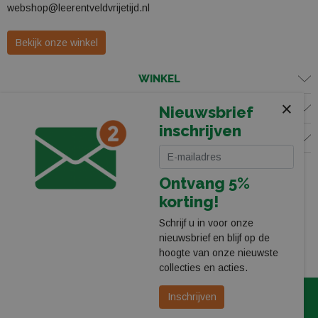
webshop@leerentveldvrijetijd.nl
Bekijk onze winkel
WINKEL
×
KLANTENSERVICE
Nieuwsbrief
inschrijven
VOLG ONS
Ontvang 5%
korting!
Schrijf u in voor onze
nieuwsbrief en blijf op de
hoogte van onze nieuwste
collecties en acties.
© 2026 Leerentveld Vrijetijd
Privacy
Algemene Voorwaarden
Inschrijven