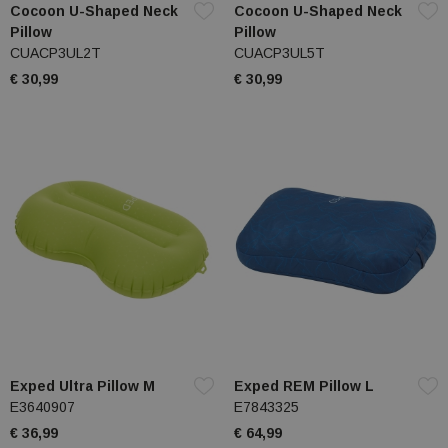
Cocoon U-Shaped Neck
Cocoon U-Shaped Neck
Pillow
Pillow
CUACP3UL2T
CUACP3UL5T
€ 30,99
€ 30,99
Exped Ultra Pillow M
Exped REM Pillow L
E3640907
E7843325
€ 36,99
€ 64,99