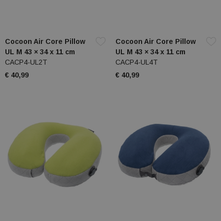
Cocoon Air Core Pillow
Cocoon Air Core Pillow
UL M 43 × 34 x 11 cm
UL M 43 × 34 x 11 cm
CACP4-UL2T
CACP4-UL4T
€ 40,99
€ 40,99