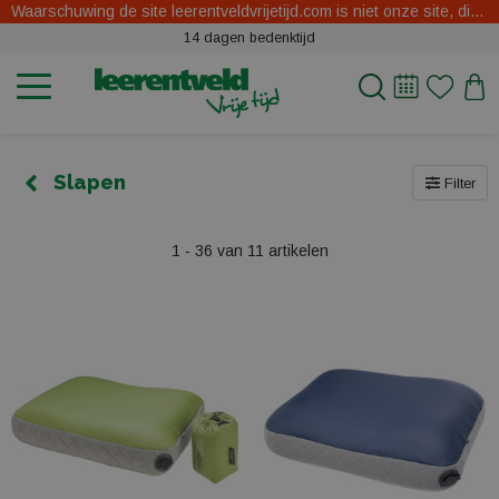
Waarschuwing de site leerentveldvrijetijd.com is niet onze site, dit zijn oplichters.
14 dagen bedenktijd
Slapen
Filter
1 - 36 van 11 artikelen