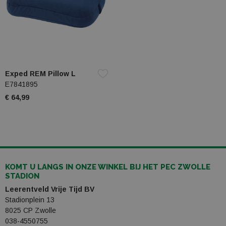
Exped REM Pillow L
E7841895
€ 64,99
KOMT U LANGS IN ONZE WINKEL BIJ HET PEC ZWOLLE
STADION
Leerentveld Vrije Tijd BV
Stadionplein 13
8025 CP Zwolle
038-4550755