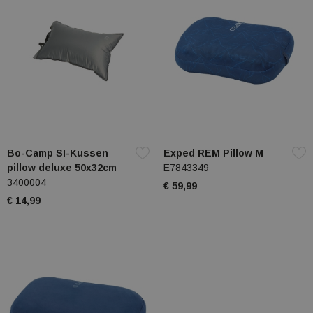
Bo-Camp SI-Kussen
Exped REM Pillow M
pillow deluxe 50x32cm
E7843349
3400004
€ 59,99
€ 14,99