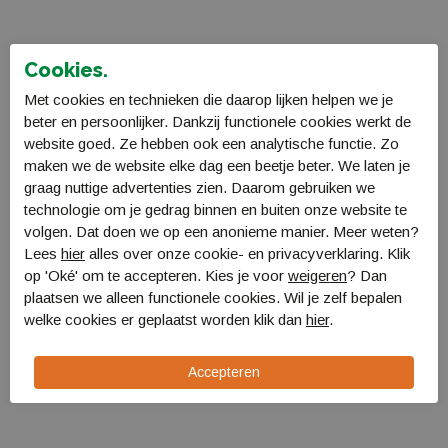
Cookies.
Coleman Darwin 2+ tent
Met cookies en technieken die daarop lijken helpen we je
2176902
beter en persoonlijker. Dankzij functionele cookies werkt de
€ 129,99
website goed. Ze hebben ook een analytische functie. Zo
maken we de website elke dag een beetje beter. We laten je
graag nuttige advertenties zien. Daarom gebruiken we
technologie om je gedrag binnen en buiten onze website te
volgen. Dat doen we op een anonieme manier. Meer weten?
Lees
hier
alles over onze cookie- en privacyverklaring. Klik
op 'Oké' om te accepteren. Kies je voor
weigeren
? Dan
plaatsen we alleen functionele cookies. Wil je zelf bepalen
welke cookies er geplaatst worden klik dan
hier
.