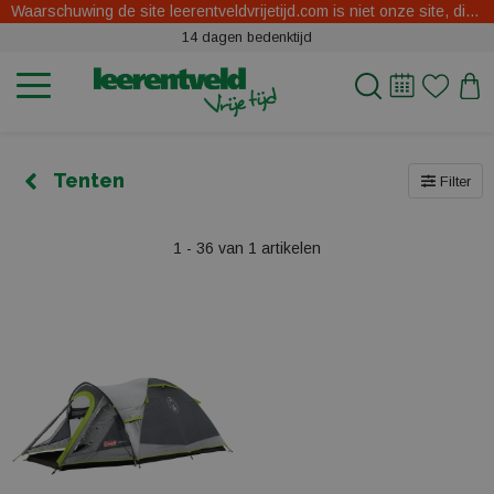
Waarschuwing de site leerentveldvrijetijd.com is niet onze site, dit zijn oplichters.
14 dagen bedenktijd
Tenten
Filter
1 - 36 van 1 artikelen