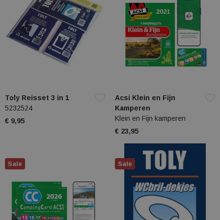
Toly Reisset 3 in 1
Acsi Klein en Fijn
5232524
Kamperen
Klein en Fijn kamperen
€ 9,95
€ 23,95
Sale
Sale