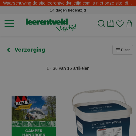
Waarschuwing de site leerentveldvrijetijd.com is niet onze site, dit zijn oplichters.
14 dagen bedenktijd
Verzorging
Filter
1 - 36 van 16 artikelen