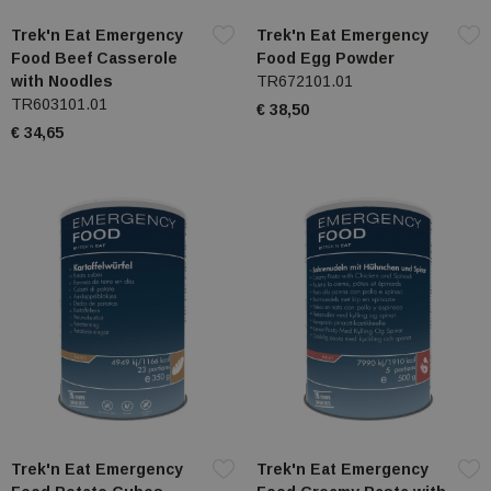
Trek'n Eat Emergency
Trek'n Eat Emergency
Food Beef Casserole
Food Egg Powder
with Noodles
TR672101.01
TR603101.01
€ 38,50
€ 34,65
Trek'n Eat Emergency
Trek'n Eat Emergency