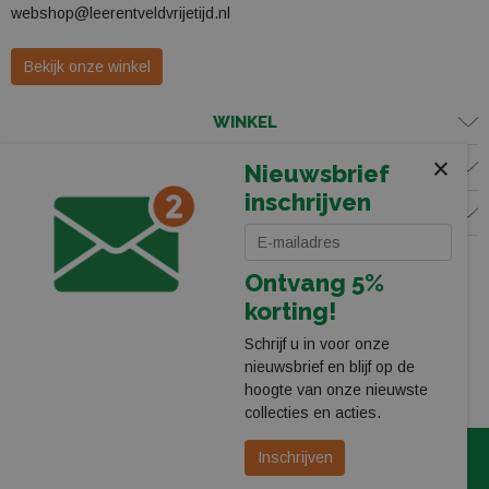
webshop@leerentveldvrijetijd.nl
Bekijk onze winkel
WINKEL
×
KLANTENSERVICE
Nieuwsbrief
inschrijven
VOLG ONS
Ontvang 5%
korting!
Schrijf u in voor onze
nieuwsbrief en blijf op de
hoogte van onze nieuwste
collecties en acties.
© 2026 Leerentveld Vrijetijd
Privacy
Algemene Voorwaarden
Inschrijven