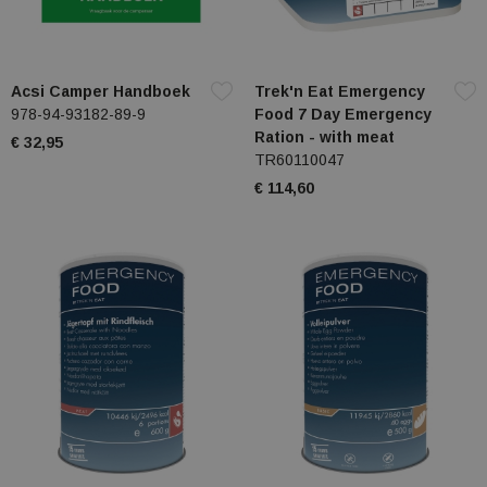
Acsi Camper Handboek
Trek'n Eat Emergency
978-94-93182-89-9
Food 7 Day Emergency
Ration - with meat
€ 32,95
TR60110047
€ 114,60