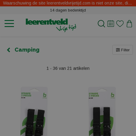
Waarschuwing de site leerentveldvrijetijd.com is niet onze site, dit zijn oplichters.
14 dagen bedenktijd
Camping
Filter
1 - 36 van 21 artikelen