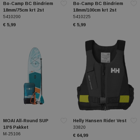
Bo-Camp BC Bindriem
Bo-Camp BC Bindriem
18mm/75cm krt 2st
18mm/100cm krt 2st
5410200
5410225
€ 5,99
€ 5,99
MOAI All-Round SUP
Helly Hansen Rider Vest
10'6 Pakket
33820
M-25106
€ 64,99