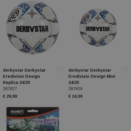
derbystar Derbystar
derbystar Derbystar
Eredivisie Design
Eredivisie Design Mini
Replica 24/25
24/25
287827
287829
€ 29,99
€ 16,99