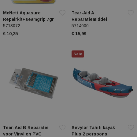
McNett Aquasure
Tear-Aid A
Repairkit+seamgrip 7gr
Reparatiemiddel
5713072
5714000
€ 10,25
€ 15,99
Sale
Tear-Aid B Reparatie
Sevylor Tahiti kayak
voor Vinyl en PVC
Plus 2 persoons