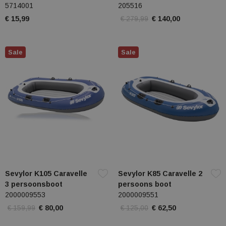
5714001
205516
€ 15,99
€ 279,99
€ 140,00
Sale
Sale
Sevylor K105 Caravelle
Sevylor K85 Caravelle 2
3 persoonsboot
persoons boot
2000009553
2000009551
€ 159,99
€ 80,00
€ 125,00
€ 62,50