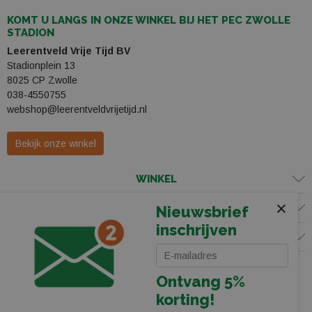
KOMT U LANGS IN ONZE WINKEL BIJ HET PEC ZWOLLE
STADION
Leerentveld Vrije Tijd BV
Stadionplein 13
8025 CP Zwolle
038-4550755
webshop@leerentveldvrijetijd.nl
Bekijk onze winkel
WINKEL
×
KLANTENSERVICE
Nieuwsbrief
inschrijven
VOLG ONS
Ontvang 5%
korting!