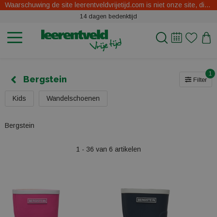
Waarschuwing de site leerentveldvrijetijd.com is niet onze site, dit zijn oplichters.
14 dagen bedenktijd
1
Bergstein
Filter
Kids
Wandelschoenen
Bergstein
1 - 36 van 6 artikelen