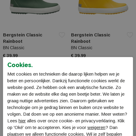
Bergstein Classic
Bergstein Classic
Rainboot
Rainboot
BN Classic
BN Classic
€ 39,99
€ 39,99
Cookies.
Met cookies en technieken die daarop lijken helpen we je
beter en persoonlijker. Dankzij functionele cookies werkt de
website goed. Ze hebben ook een analytische functie. Zo
maken we de website elke dag een beetje beter. We laten je
graag nuttige advertenties zien. Daarom gebruiken we
technologie om je gedrag binnen en buiten onze website te
volgen. Dat doen we op een anonieme manier. Meer weten?
Lees
hier
alles over onze cookie- en privacyverklaring. Klik
op 'Oké' om te accepteren. Kies je voor
weigeren
? Dan
plaatsen we alleen functionele cookies. Wil je zelf bepalen