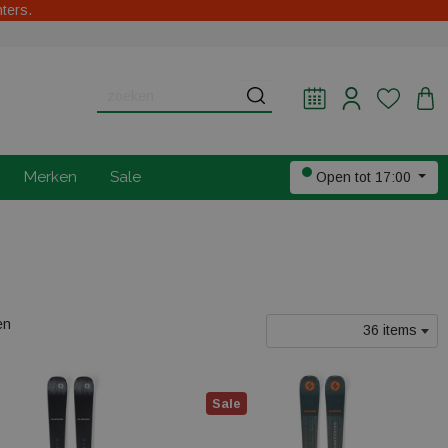
hters.
Merken
Sale
Open tot 17:00
en
36 items
Sale