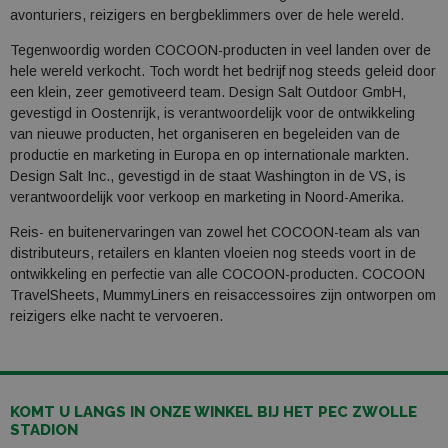
avonturiers, reizigers en bergbeklimmers over de hele wereld.
Tegenwoordig worden COCOON-producten in veel landen over de
hele wereld verkocht. Toch wordt het bedrijf nog steeds geleid door
een klein, zeer gemotiveerd team. Design Salt Outdoor GmbH,
gevestigd in Oostenrijk, is verantwoordelijk voor de ontwikkeling
van nieuwe producten, het organiseren en begeleiden van de
productie en marketing in Europa en op internationale markten.
Design Salt Inc., gevestigd in de staat Washington in de VS, is
verantwoordelijk voor verkoop en marketing in Noord-Amerika.
Reis- en buitenervaringen van zowel het COCOON-team als van
distributeurs, retailers en klanten vloeien nog steeds voort in de
ontwikkeling en perfectie van alle COCOON-producten. COCOON
TravelSheets, MummyLiners en reisaccessoires zijn ontworpen om
reizigers elke nacht te vervoeren.
KOMT U LANGS IN ONZE WINKEL BIJ HET PEC ZWOLLE
STADION