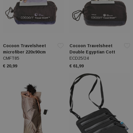
Cocoon Travelsheet
Cocoon Travelsheet
microfiber 220x90cm
Double Egyptian Cott
CMFT85
ECD25/24
€ 20,99
€ 61,99