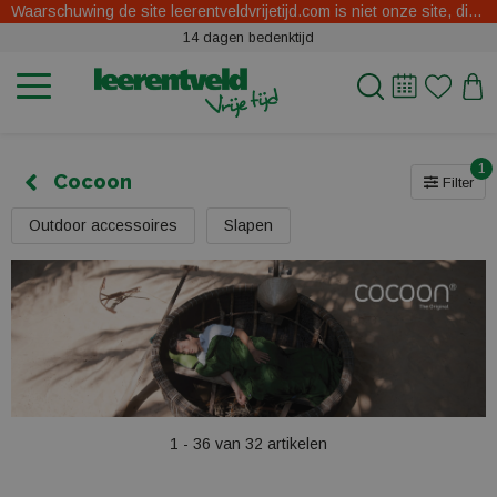
Waarschuwing de site leerentveldvrijetijd.com is niet onze site, dit zijn oplichters.
14 dagen bedenktijd
1
Cocoon
Filter
Outdoor accessoires
Slapen
1 - 36 van 32 artikelen