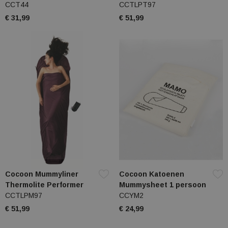
CCT44
CCTLPT97
€ 31,99
€ 51,99
Cocoon Mummyliner
Cocoon Katoenen
Thermolite Performer
Mummysheet 1 persoon
CCTLPM97
CCYM2
€ 51,99
€ 24,99