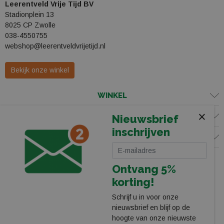
Leerentveld Vrije Tijd BV
Stadionplein 13
8025 CP Zwolle
038-4550755
webshop@leerentveldvrijetijd.nl
Bekijk onze winkel
WINKEL
×
KLANTENSERVICE
Nieuwsbrief
inschrijven
VOLG ONS
Ontvang 5%
korting!
Schrijf u in voor onze
nieuwsbrief en blijf op de
hoogte van onze nieuwste