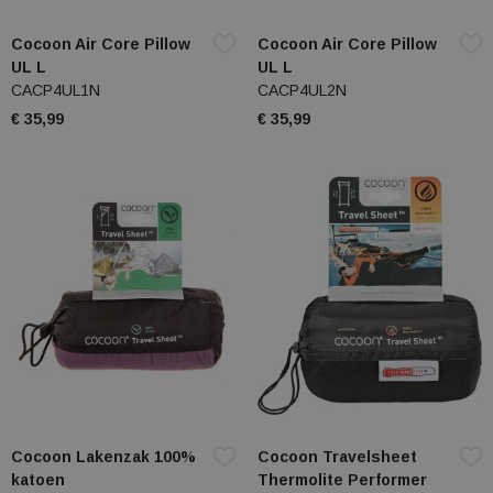
Cocoon Air Core Pillow
Cocoon Air Core Pillow
UL L
UL L
CACP4UL1N
CACP4UL2N
€ 35,99
€ 35,99
Cocoon Lakenzak 100%
Cocoon Travelsheet
katoen
Thermolite Performer