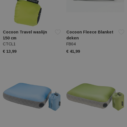
Cocoon Travel waslijn
Cocoon Fleece Blanket
150 cm
deken
CTCL1
FB04
€ 13,99
€ 41,99