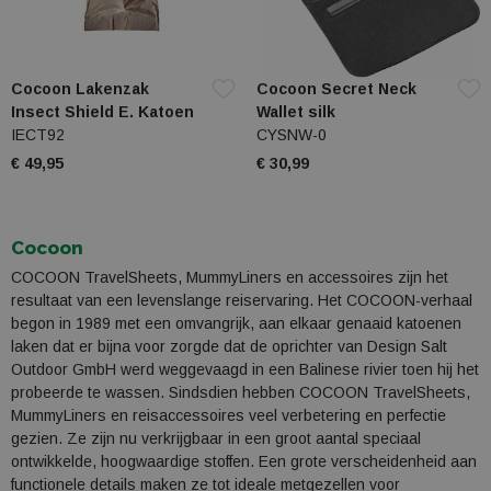
Cocoon Lakenzak
Cocoon Secret Neck
Insect Shield E. Katoen
Wallet silk
IECT92
CYSNW-0
€ 49,95
€ 30,99
Cocoon
COCOON TravelSheets, MummyLiners en accessoires zijn het
resultaat van een levenslange reiservaring. Het COCOON-verhaal
begon in 1989 met een omvangrijk, aan elkaar genaaid katoenen
laken dat er bijna voor zorgde dat de oprichter van Design Salt
Outdoor GmbH werd weggevaagd in een Balinese rivier toen hij het
probeerde te wassen. Sindsdien hebben COCOON TravelSheets,
MummyLiners en reisaccessoires veel verbetering en perfectie
gezien. Ze zijn nu verkrijgbaar in een groot aantal speciaal
ontwikkelde, hoogwaardige stoffen. Een grote verscheidenheid aan
functionele details maken ze tot ideale metgezellen voor