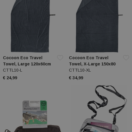
Cocoon Eco Travel
Cocoon Eco Travel
Towel, Large 120x60cm
Towel, X-Large 150x80
CTTL10-L
CTTL10-XL
€ 24,99
€ 34,99