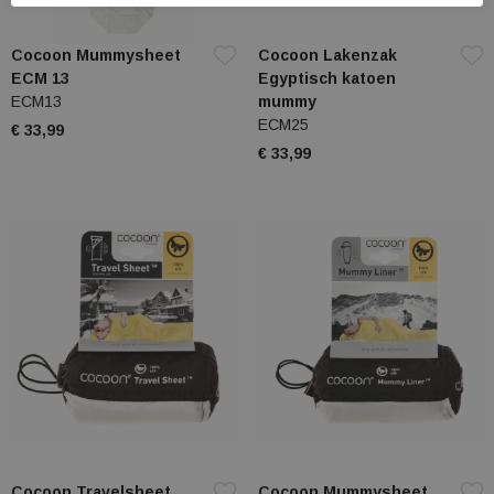
Cocoon Mummysheet
Cocoon Lakenzak
ECM 13
Egyptisch katoen
ECM13
mummy
ECM25
€ 33,99
€ 33,99
Cocoon Travelsheet
Cocoon Mummysheet