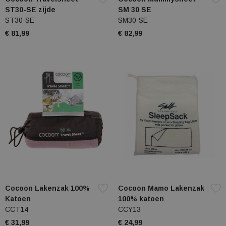
ST30-SE zijde
SM 30 SE
ST30-SE
SM30-SE
€ 81,99
€ 82,99
Cocoon Lakenzak 100%
Cocoon Mamo Lakenzak
Katoen
100% katoen
CCT14
CCY13
€ 31,99
€ 24,99