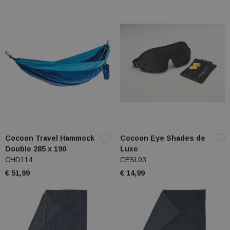
Cocoon Travel Hammock
Cocoon Eye Shades de
Double 285 x 190
Luxe
CHD114
CESL03
€ 51,99
€ 14,99