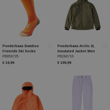
Poederbaas Bamboo
Poederbaas Arctic 2L
Freeride Ski Socks
Insulated Jacket Men
PB050725
PB260710
€ 19,99
€ 199,99