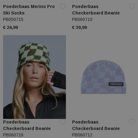
Poederbaas Merino Pro
Poederbaas
Ski Socks
Checkerboard Beanie
PB050715
PB060710
€ 24,99
€ 39,99
Poederbaas
Poederbaas
Checkerboard Beanie
Checkerboard Beanie
PB060710
PB060712