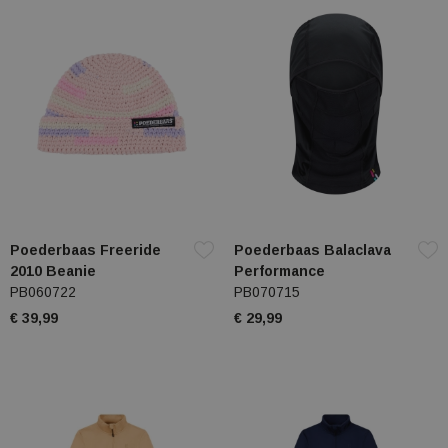
Poederbaas Freeride
Poederbaas Balaclava
2010 Beanie
Performance
PB060722
PB070715
€ 39,99
€ 29,99