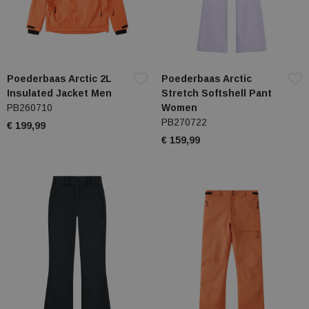
Poederbaas Arctic 2L
Poederbaas Arctic
Insulated Jacket Men
Stretch Softshell Pant
PB260710
Women
PB270722
€ 199,99
€ 159,99