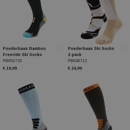
Poederbaas Bamboo
Poederbaas Ski Socks
Freeride Ski Socks
2-pack
PB050725
PB040712
€ 19,99
€ 24,99