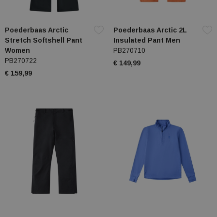
Poederbaas Arctic
Poederbaas Arctic 2L
Stretch Softshell Pant
Insulated Pant Men
Women
PB270710
PB270722
€ 149,99
€ 159,99