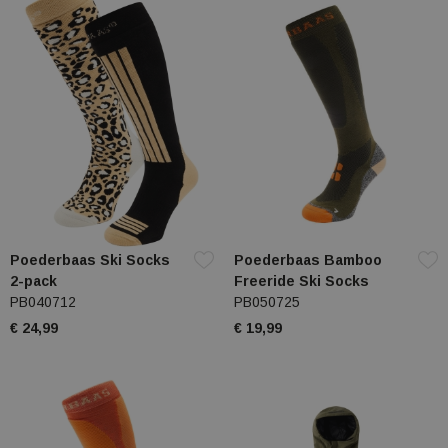
Poederbaas Ski Socks
Poederbaas Bamboo
2-pack
Freeride Ski Socks
PB040712
PB050725
€ 24,99
€ 19,99