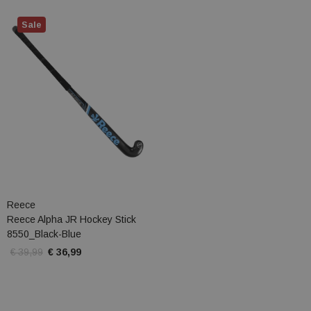
Sale
Reece
Reece Alpha JR Hockey Stick
8550_Black-Blue
€ 39,99
€ 36,99