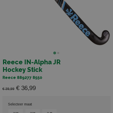
Reece IN-Alpha JR
Hockey Stick
Reece 889277 8550
€ 36,99
€ 39,99
Selecteer maat