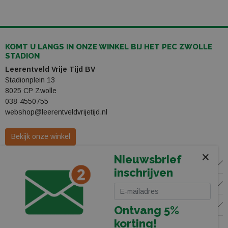
KOMT U LANGS IN ONZE WINKEL BIJ HET PEC ZWOLLE
STADION
Leerentveld Vrije Tijd BV
Stadionplein 13
8025 CP Zwolle
038-4550755
webshop@leerentveldvrijetijd.nl
Bekijk onze winkel
×
Nieuwsbrief
WINKEL
inschrijven
KLANTENSERVICE
VOLG ONS
Ontvang 5%
korting!