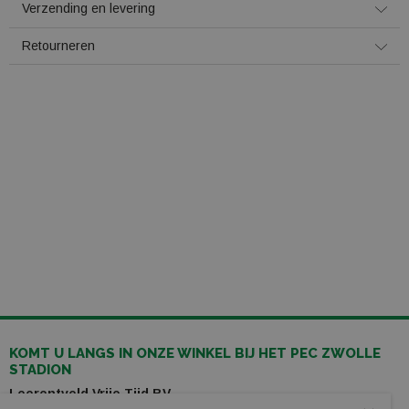
Verzending en levering
Retourneren
KOMT U LANGS IN ONZE WINKEL BIJ HET PEC ZWOLLE
STADION
Leerentveld Vrije Tijd BV