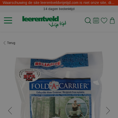
Waarschuwing de site leerentveldvrijetijd.com is niet onze site, dit zijn oplichters.
14 dagen bedenktijd
Terug