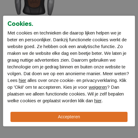
Cookies.
Met cookies en technieken die daarop lijken helpen we je
Rydion Sölden
beter en persoonlijker. Dankzij functionele cookies werkt de
rugbeschermer
website goed. Ze hebben ook een analytische functie. Zo
PS002
maken we de website elke dag een beetje beter. We laten je
€ 99,99
graag nuttige advertenties zien. Daarom gebruiken we
technologie om je gedrag binnen en buiten onze website te
volgen. Dat doen we op een anonieme manier. Meer weten?
Lees
hier
alles over onze cookie- en privacyverklaring. Klik
op 'Oké' om te accepteren. Kies je voor
weigeren
? Dan
plaatsen we alleen functionele cookies. Wil je zelf bepalen
welke cookies er geplaatst worden klik dan
hier
.