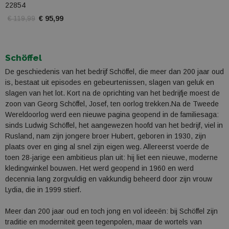
22854
€ 119,99
€ 95,99
Schöffel
De geschiedenis van het bedrijf Schöffel, die meer dan 200 jaar oud
is, bestaat uit episodes en gebeurtenissen, slagen van geluk en
slagen van het lot. Kort na de oprichting van het bedrijfje moest de
zoon van Georg Schöffel, Josef, ten oorlog trekken.Na de Tweede
Wereldoorlog werd een nieuwe pagina geopend in de familiesaga:
sinds Ludwig Schöffel, het aangewezen hoofd van het bedrijf, viel in
Rusland, nam zijn jongere broer Hubert, geboren in 1930, zijn
plaats over en ging al snel zijn eigen weg. Allereerst voerde de
toen 28-jarige een ambitieus plan uit: hij liet een nieuwe, moderne
kledingwinkel bouwen. Het werd geopend in 1960 en werd
decennia lang zorgvuldig en vakkundig beheerd door zijn vrouw
Lydia, die in 1999 stierf.
Meer dan 200 jaar oud en toch jong en vol ideeën: bij Schöffel zijn
traditie en moderniteit geen tegenpolen, maar de wortels van