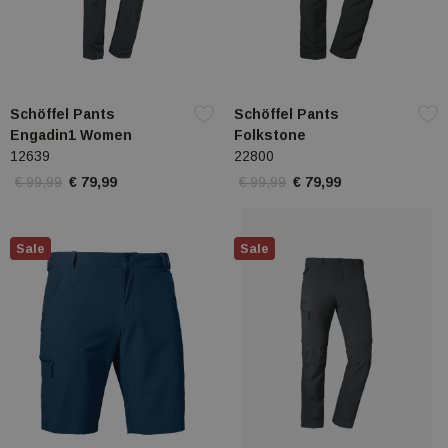
Schöffel Pants
Schöffel Pants
Engadin1 Women
Folkstone
12639
22800
€ 99,99
€ 79,99
€ 99,99
€ 79,99
Sale
Sale