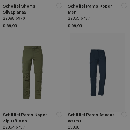
Schöffel Shorts
Schöffel Pants Koper
Silvaplana2
Men
22088 6970
22855 6737
€ 89,99
€ 99,99
Schöffel Pants Koper
Schöffel Pants Ascona
Zip Off Men
Warm L
22854 6737
13338