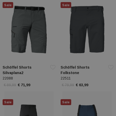
Sale
Sale
Schöffel Shorts
Schöffel Shorts
Silvaplana2
Folkstone
22088
22511
€ 89,99
€ 71,99
€ 79,99
€ 63,99
Sale
Sale