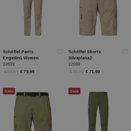
Schöffel Pants
Schöffel Shorts
Engadin1 Women
Silvaplana2
12639
22088
€ 99,99
€ 79,99
€ 89,99
€ 71,99
Sale
Sale