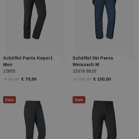
Schöffel Pants Koper1
Schöffel Ski Pants
Men
Weissach M
22855
23378 8820
€ 99,99
€ 79,99
€ 199,99
€ 100,00
Sale
Sale