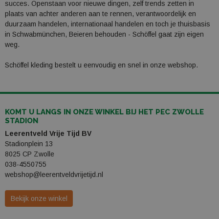
succes. Openstaan ​​voor nieuwe dingen, zelf trends zetten in
plaats van achter anderen aan te rennen, verantwoordelijk en
duurzaam handelen, internationaal handelen en toch je thuisbasis
in Schwabmünchen, Beieren behouden - Schöffel gaat zijn eigen
weg.
Schöffel kleding bestelt u eenvoudig en snel in onze webshop.
KOMT U LANGS IN ONZE WINKEL BIJ HET PEC ZWOLLE
STADION
Leerentveld Vrije Tijd BV
Stadionplein 13
8025 CP Zwolle
038-4550755
webshop@leerentveldvrijetijd.nl
Bekijk onze winkel