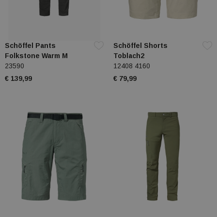
Schöffel Pants
Schöffel Shorts
Folkstone Warm M
Toblach2
23590
12408 4160
€ 139,99
€ 79,99