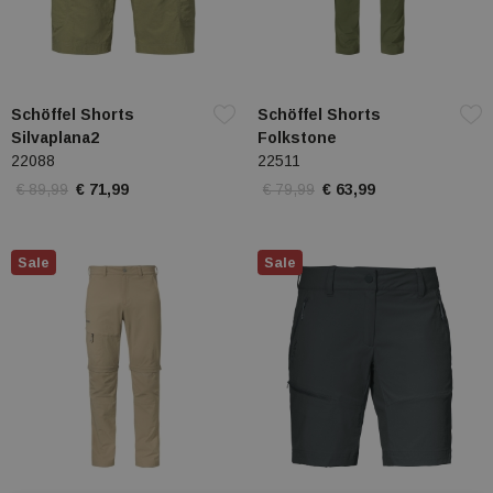
Schöffel Shorts
Schöffel Shorts
Silvaplana2
Folkstone
22088
22511
€ 89,99
€ 71,99
€ 79,99
€ 63,99
Sale
Sale