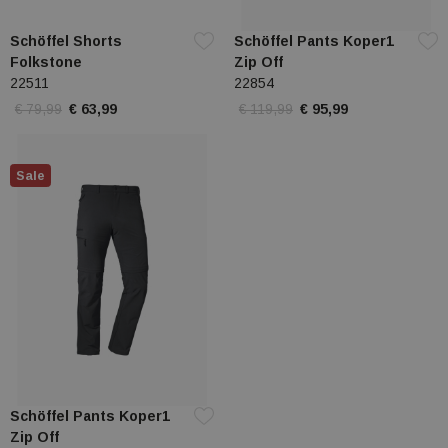
Schöffel Shorts
Schöffel Pants Koper1
Folkstone
Zip Off
22511
22854
€ 79,99
€ 63,99
€ 119,99
€ 95,99
Sale
Schöffel Pants Koper1
Zip Off