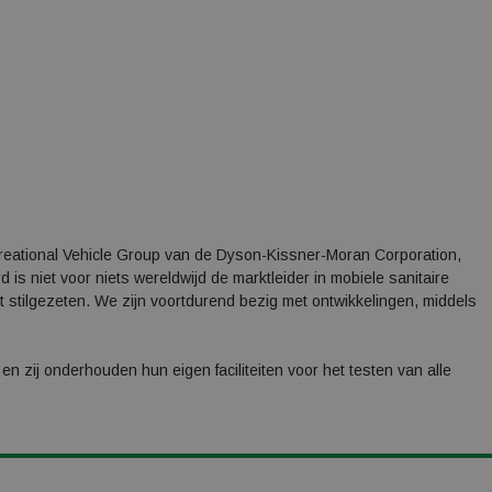
creational Vehicle Group van de Dyson-Kissner-Moran Corporation,
is niet voor niets wereldwijd de marktleider in mobiele sanitaire
 stilgezeten. We zijn voortdurend bezig met ontwikkelingen, middels
en zij onderhouden hun eigen faciliteiten voor het testen van alle