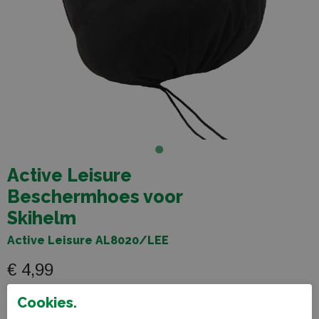
Active Leisure
Beschermhoes voor
Skihelm
Active Leisure AL8020/LEE
€ 4,99
Cookies.
Selecteer maat