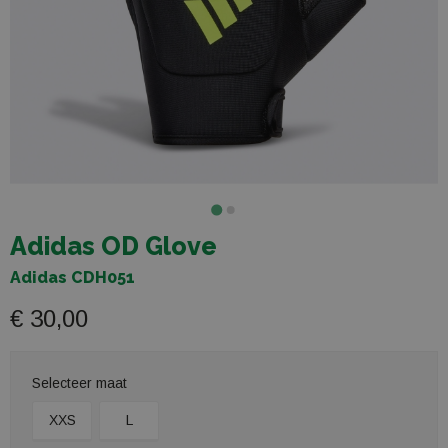
Adidas OD Glove
Adidas CDH051
€ 30,00
Selecteer maat
XXS
L