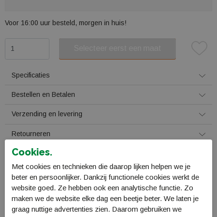
Voor 16:00 uur besteld, morgen in huis!
Selecteer eerst een maat
Plaats in winkelmand
Specificaties
Bestellen en Betalen
Verzending en levering
Retourneren
Cookies.
Gerelateerde producten
Met cookies en technieken die daarop lijken helpen we je
beter en persoonlijker. Dankzij functionele cookies werkt de
website goed. Ze hebben ook een analytische functie. Zo
maken we de website elke dag een beetje beter. We laten je
graag nuttige advertenties zien. Daarom gebruiken we