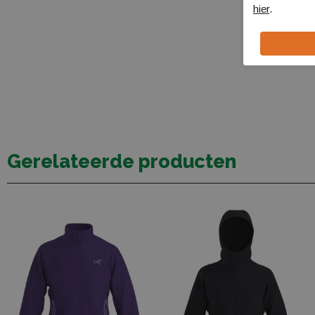
hier
.
Gerelateerde producten