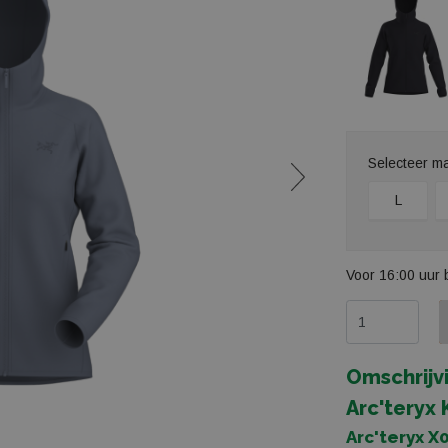
Selecteer m
L
Voor 16:00 uur 
Omschrijv
Arc'teryx
Arc'teryx 