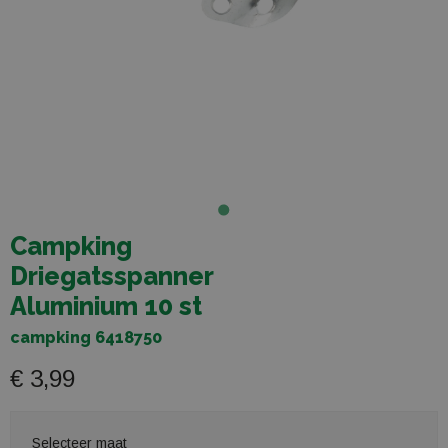
Campking
Driegatsspanner
Aluminium 10 st
campking 6418750
€ 3,99
Selecteer maat