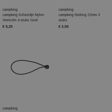
campking
campking
campking Scheerlijn Nylon
campking Stelring 22mm 3
3mmx3m 4 stuks Geel
stuks
€ 5,25
€ 3,50
campking