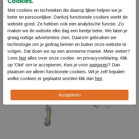
Cookies.
Bestellen en Betalen
Met cookies en technieken die daarop lijken helpen we je
Verzending en levering
beter en persoonlijker. Dankzij functionele cookies werkt de
website goed. Ze hebben ook een analytische functie. Zo
Retourneren
maken we de website elke dag een beetje beter. We laten je
graag nuttige advertenties zien. Daarom gebruiken we
Gerelateerde producten
technologie om je gedrag binnen en buiten onze website te
volgen. Dat doen we op een anonieme manier. Meer weten?
Lees
hier
alles over onze cookie- en privacyverklaring. Klik
op 'Oké' om te accepteren. Kies je voor
weigeren
? Dan
plaatsen we alleen functionele cookies. Wil je zelf bepalen
welke cookies er geplaatst worden klik dan
hier
.