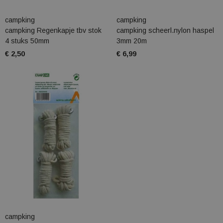
campking
campking
campking Regenkapje tbv stok
campking scheerl.nylon haspel
4 stuks 50mm
3mm 20m
€ 2,50
€ 6,99
campking