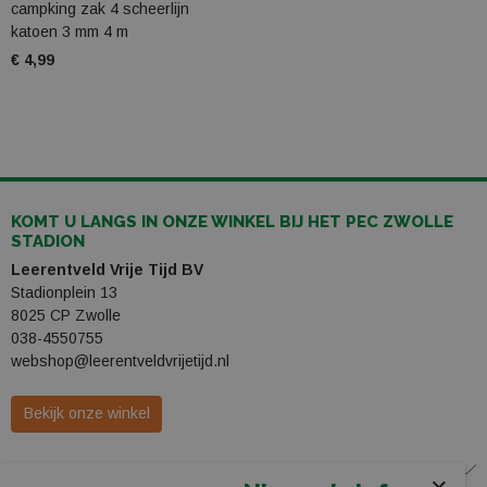
campking zak 4 scheerlijn
katoen 3 mm 4 m
€ 4,99
KOMT U LANGS IN ONZE WINKEL BIJ HET PEC ZWOLLE
STADION
Leerentveld Vrije Tijd BV
Stadionplein 13
8025 CP Zwolle
038-4550755
webshop@leerentveldvrijetijd.nl
Bekijk onze winkel
WINKEL