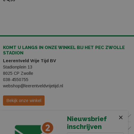
KOMT U LANGS IN ONZE WINKEL BIJ HET PEC ZWOLLE
STADION
Leerentveld Vrije Tijd BV
Stadionplein 13
8025 CP Zwolle
038-4550755
webshop@leerentveldvrijetijd.nl
Bekijk onze winkel
×
WINKEL
Nieuwsbrief
inschrijven
KLANTENSERVICE