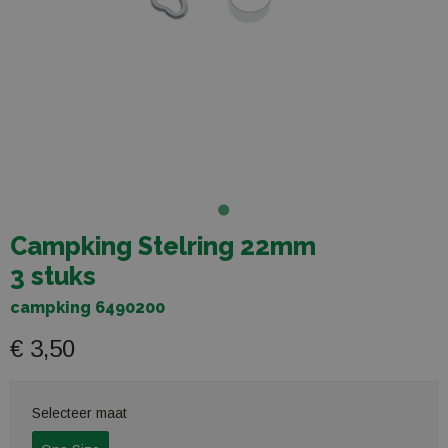
Campking Stelring 22mm
3 stuks
campking 6490200
€ 3,50
Selecteer maat