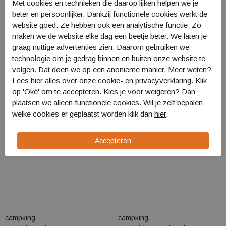
Met cookies en technieken die daarop lijken helpen we je
beter en persoonlijker. Dankzij functionele cookies werkt de
Retourneren
website goed. Ze hebben ook een analytische functie. Zo
maken we de website elke dag een beetje beter. We laten je
Gerelateerde producten
graag nuttige advertenties zien. Daarom gebruiken we
technologie om je gedrag binnen en buiten onze website te
volgen. Dat doen we op een anonieme manier. Meer weten?
Lees
hier
alles over onze cookie- en privacyverklaring. Klik
op 'Oké' om te accepteren. Kies je voor
weigeren
? Dan
plaatsen we alleen functionele cookies. Wil je zelf bepalen
welke cookies er geplaatst worden klik dan
hier
.
campking
campking