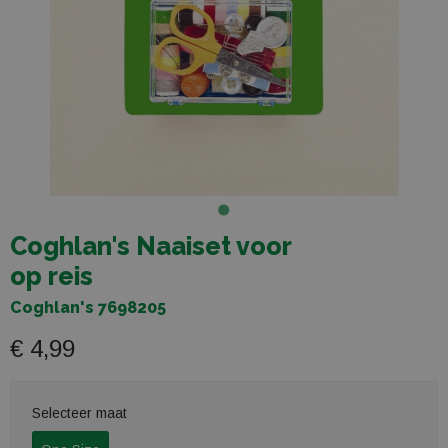
Coghlan's Naaiset voor
op reis
Coghlan's 7698205
€ 4,99
Selecteer maat