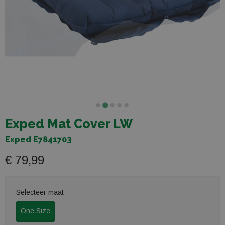
Exped Mat Cover LW
Exped E7841703
€ 79,99
Selecteer maat
One Size