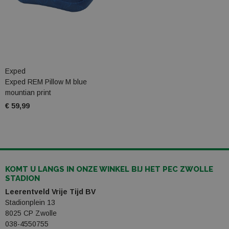
Exped
Exped REM Pillow M blue
mountian print
€ 59,99
KOMT U LANGS IN ONZE WINKEL BIJ HET PEC ZWOLLE
STADION
Leerentveld Vrije Tijd BV
Stadionplein 13
8025 CP Zwolle
038-4550755