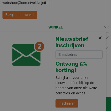
webshop@leerentveldvrijetijd.nl
Bekijk onze winkel
WINKEL
×
KLANTENSERVICE
Nieuwsbrief
inschrijven
VOLG ONS
Ontvang 5%
korting!
Schrijf u in voor onze
nieuwsbrief en blijf op de
hoogte van onze nieuwste
collecties en acties.
© 2026 Leerentveld Vrijetijd
Privacy
Algemene Voorwaarden
Inschrijven