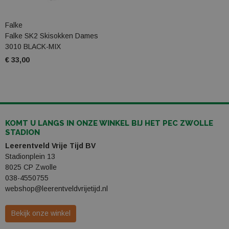
Falke
Falke SK2 Skisokken Dames
3010 BLACK-MIX
€ 33,00
KOMT U LANGS IN ONZE WINKEL BIJ HET PEC ZWOLLE
STADION
Leerentveld Vrije Tijd BV
Stadionplein 13
8025 CP Zwolle
038-4550755
webshop@leerentveldvrijetijd.nl
Bekijk onze winkel