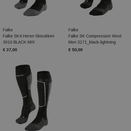
Falke
Falke
Falke SK4 Heren Skisokken
Falke SK Compression Wool
3010 BLACK-MIX
Men 3171_black-lightning
€ 37,00
€ 50,00