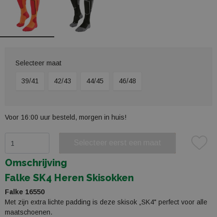
Selecteer maat
39/41
42/43
44/45
46/48
Voor 16:00 uur besteld, morgen in huis!
Selecteer eerst een maat
Plaats in winkelmand
Omschrijving
Falke SK4 Heren Skisokken
Falke 16550
Met zijn extra lichte padding is deze skisok „SK4" perfect voor alle
maatschoenen.