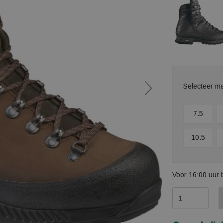
Selecteer m
7.5
10.5
Voor 16:00 uur 