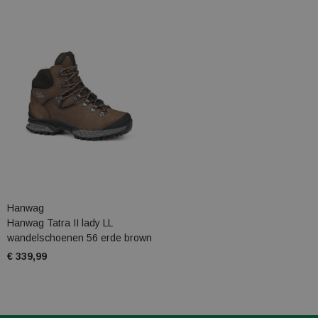
Hanwag
Hanwag Tatra II lady LL
wandelschoenen 56 erde brown
€ 339,99