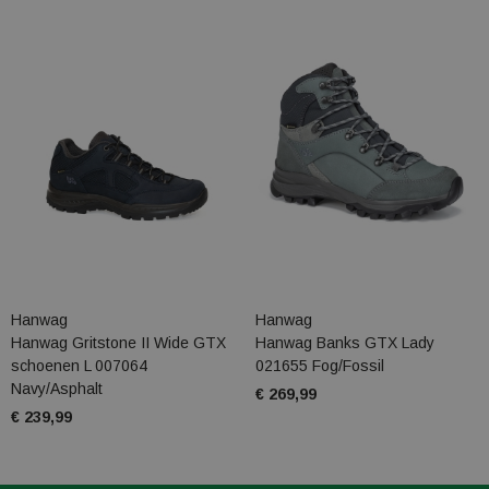
Hanwag
Hanwag
Hanwag Gritstone II Wide GTX
Hanwag Banks GTX Lady
schoenen L 007064
021655 Fog/Fossil
Navy/Asphalt
€ 269,99
€ 239,99