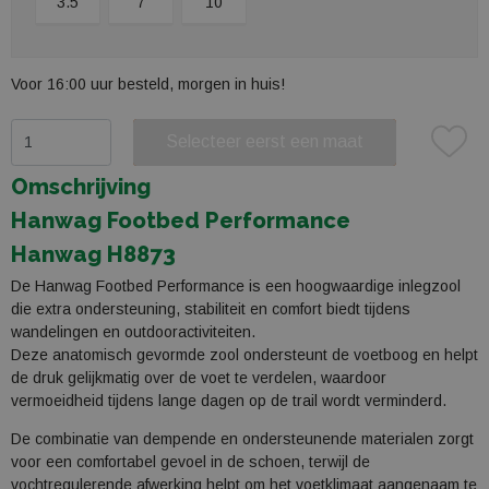
3.5
7
10
Voor 16:00 uur besteld, morgen in huis!
Selecteer eerst een maat
Plaats in winkelmand
Omschrijving
Hanwag Footbed Performance
Hanwag H8873
De Hanwag Footbed Performance is een hoogwaardige inlegzool
die extra ondersteuning, stabiliteit en comfort biedt tijdens
wandelingen en outdooractiviteiten.
Deze anatomisch gevormde zool ondersteunt de voetboog en helpt
de druk gelijkmatig over de voet te verdelen, waardoor
vermoeidheid tijdens lange dagen op de trail wordt verminderd.
De combinatie van dempende en ondersteunende materialen zorgt
voor een comfortabel gevoel in de schoen, terwijl de
vochtregulerende afwerking helpt om het voetklimaat aangenaam te