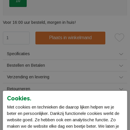
10
Voor 16:00 uur besteld, morgen in huis!
Plaats in winkelmand
Specificaties
Bestellen en Betalen
Verzending en levering
Retourneren
Cookies.
Gerelateerde producten
Met cookies en technieken die daarop lijken helpen we je
beter en persoonlijker. Dankzij functionele cookies werkt de
website goed. Ze hebben ook een analytische functie. Zo
maken we de website elke dag een beetje beter. We laten je