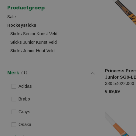
Productgroep
Sale
Hockeysticks
Sticks Senior Kunst Veld
Sticks Junior Kunst Veld
Sticks Junior Hout Veld
Princess Pre
Merk
1
Junior SG9-L
330.54022.000
Adidas
€ 99,99
Brabo
Grays
Osaka