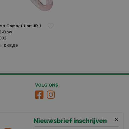
ss Competition JR 1
J-Bow
002
9
€ 63,99
VOLG ONS
×
Nieuwsbrief inschrijven