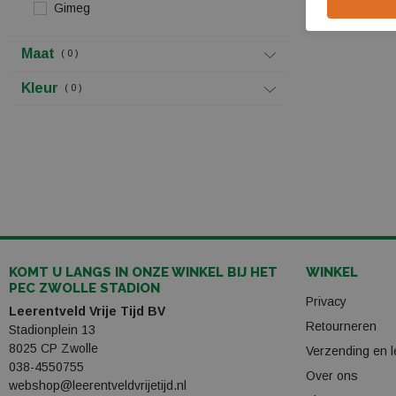
Gimeg
Maat
0
Kleur
0
KOMT U LANGS IN ONZE WINKEL BIJ HET
WINKEL
PEC ZWOLLE STADION
Privacy
Leerentveld Vrije Tijd BV
Retourneren
Stadionplein 13
8025 CP Zwolle
Verzending en l
038-4550755
Over ons
webshop@leerentveldvrijetijd.nl