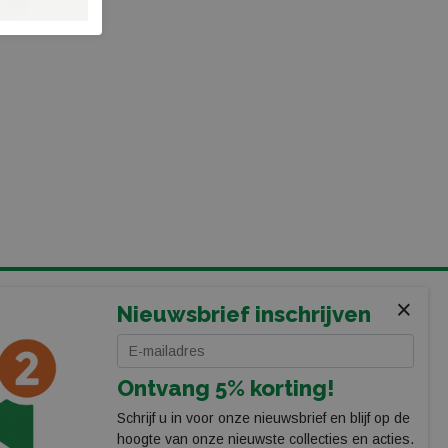
×
VOLG ONS
Nieuwsbrief inschrijven
Ontvang 5% korting!
Schrijf u in voor onze nieuwsbrief en blijf op de
hoogte van onze nieuwste collecties en acties.