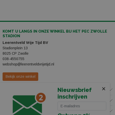
KOMT U LANGS IN ONZE WINKEL BIJ HET PEC ZWOLLE
STADION
Leerentveld Vrije Tijd BV
Stadionplein 13
8025 CP Zwolle
038-4550755
webshop@leerentveldvrijetijd.nl
Bekijk onze winkel
×
Nieuwsbrief
WINKEL
inschrijven
KLANTENSERVICE
VOLG ONS