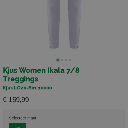
Kjus Women Ikala 7/8
Treggings
Kjus LG20-B01 10000
€ 159,99
Selecteer maat