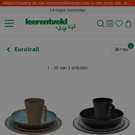
Waarschuwing de site leerentveldvrijetijd.com is niet onze site, dit zijn oplichters.
14 dagen bedenktijd
1
Eurotrail
Filter
1 - 36 van 3 artikelen