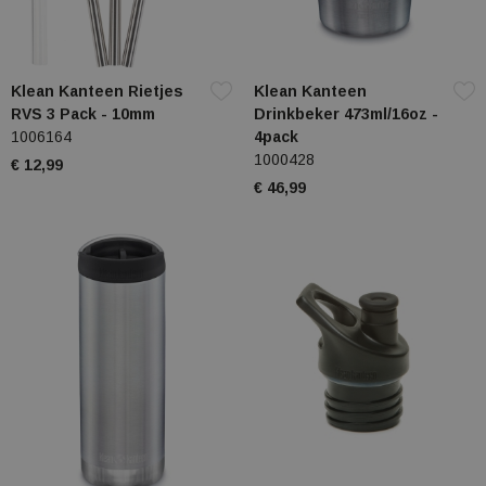
Klean Kanteen Rietjes
Klean Kanteen
RVS 3 Pack - 10mm
Drinkbeker 473ml/16oz -
1006164
4pack
1000428
€ 12,99
€ 46,99