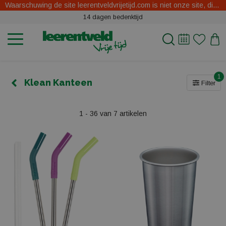
Waarschuwing de site leerentveldvrijetijd.com is niet onze site, dit zijn oplichters.
14 dagen bedenktijd
1
Klean Kanteen
Filter
1 - 36 van 7 artikelen