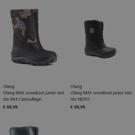
Olang
Olang
Olang BMX snowboot junior met
Olang BMX snowboot junior met
rits 884 Camouflage
rits NERO
€ 69,99
€ 69,99