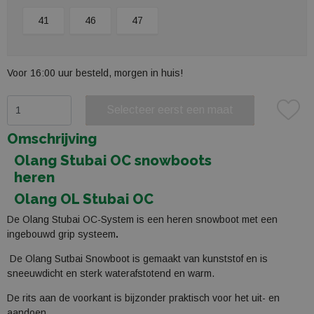
41
46
47
Voor 16:00 uur besteld, morgen in huis!
Selecteer eerst een maat
Plaats in winkelmand
Omschrijving
Olang Stubai OC snowboots
heren
Olang OL Stubai OC
De Olang Stubai OC-System is een heren snowboot met een
ingebouwd grip systeem
.
De Olang Sutbai Snowboot is gemaakt van kunststof en is
sneeuwdicht en sterk waterafstotend en warm.
De rits aan de voorkant is bijzonder praktisch voor het uit- en
aandoen.