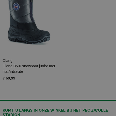
Olang
Olang BMX snowboot junior met
rits Antracite
€ 69,99
KOMT U LANGS IN ONZE WINKEL BIJ HET PEC ZWOLLE
STADION