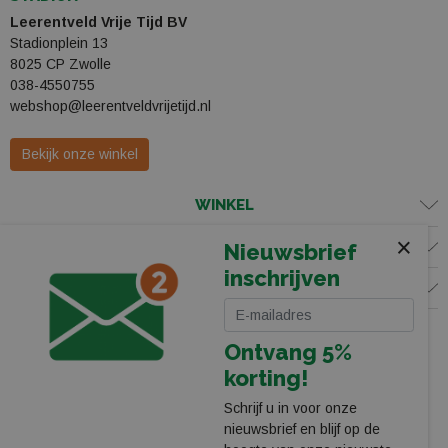
Leerentveld Vrije Tijd BV
Stadionplein 13
8025 CP Zwolle
038-4550755
webshop@leerentveldvrijetijd.nl
Bekijk onze winkel
WINKEL
×
KLANTENSERVICE
Nieuwsbrief
inschrijven
VOLG ONS
Ontvang 5%
korting!
Schrijf u in voor onze
nieuwsbrief en blijf op de