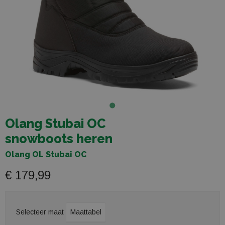
Olang Stubai OC
snowboots heren
Olang OL Stubai OC
€ 179,99
Selecteer maat
Maattabel