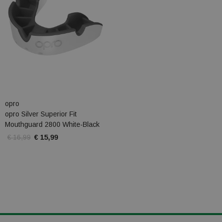
opro
opro Silver Superior Fit
Mouthguard 2800 White-Black
€ 16,99
€ 15,99