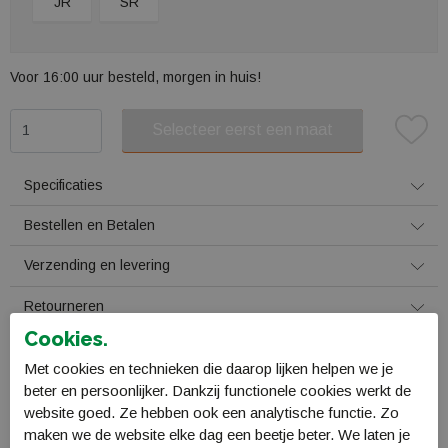
JR
SR
Voor 16:00 uur besteld, morgen in huis!
Selecteer eerst een maat
Plaats in winkelmand
Specificaties
Bestellen en Betalen
Verzending en levering
Retourneren
Cookies.
Gerelateerde producten
Met cookies en technieken die daarop lijken helpen we je
beter en persoonlijker. Dankzij functionele cookies werkt de
website goed. Ze hebben ook een analytische functie. Zo
maken we de website elke dag een beetje beter. We laten je