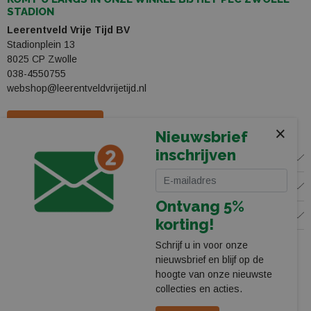
STADION
Leerentveld Vrije Tijd BV
Stadionplein 13
8025 CP Zwolle
038-4550755
webshop@leerentveldvrijetijd.nl
Bekijk onze winkel
×
Nieuwsbrief
inschrijven
WINKEL
KLANTENSERVICE
Ontvang 5%
VOLG ONS
korting!
Schrijf u in voor onze
nieuwsbrief en blijf op de
hoogte van onze nieuwste
collecties en acties.