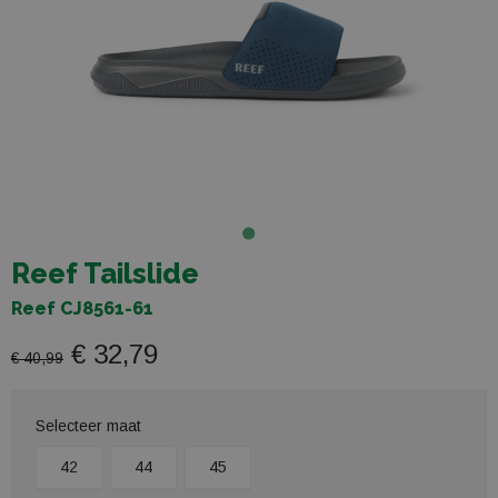
Reef Tailslide
Reef CJ8561-61
€ 32,79
€ 40,99
Selecteer maat
42
44
45