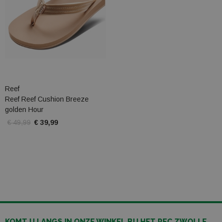
Reef
Reef Reef Cushion Breeze
golden Hour
€ 49,99
€ 39,99
KOMT U LANGS IN ONZE WINKEL BIJ HET PEC ZWOLLE