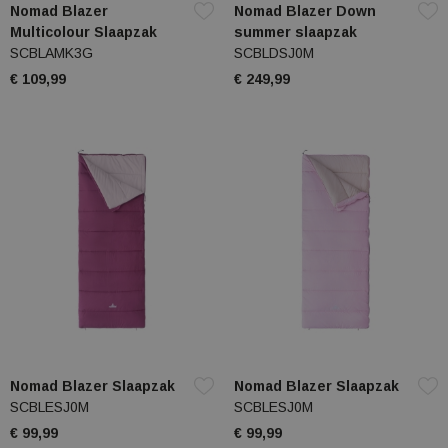
Nomad Blazer
Nomad Blazer Down
Multicolour Slaapzak
summer slaapzak
SCBLAMK3G
SCBLDSJ0M
€ 109,99
€ 249,99
Nomad Blazer Slaapzak
Nomad Blazer Slaapzak
SCBLESJ0M
SCBLESJ0M
€ 99,99
€ 99,99