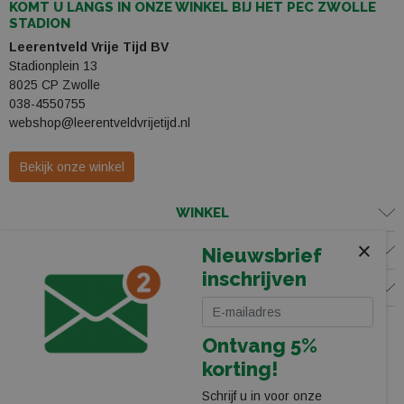
KOMT U LANGS IN ONZE WINKEL BIJ HET PEC ZWOLLE
STADION
Leerentveld Vrije Tijd BV
Stadionplein 13
8025 CP Zwolle
038-4550755
webshop@leerentveldvrijetijd.nl
Bekijk onze winkel
WINKEL
×
KLANTENSERVICE
Nieuwsbrief
inschrijven
VOLG ONS
Ontvang 5%
korting!
Schrijf u in voor onze