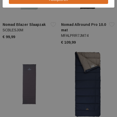
Nomad Blazer Slaapzak
Nomad Allround Pro 10.0
SCBLESJ0M
mat
MFALPRR7JM74
€ 99,99
€ 109,99