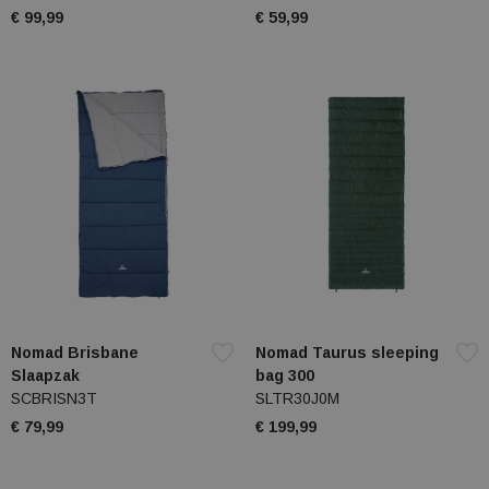
€ 99,99
€ 59,99
Nomad Brisbane
Nomad Taurus sleeping
Slaapzak
bag 300
SCBRISN3T
SLTR30J0M
€ 79,99
€ 199,99