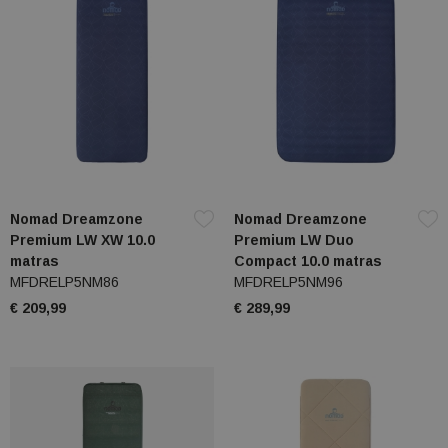
Nomad Dreamzone
Nomad Dreamzone
Premium LW XW 10.0
Premium LW Duo
matras
Compact 10.0 matras
MFDRELP5NM86
MFDRELP5NM96
€ 209,99
€ 289,99