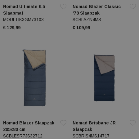
Nomad Ultimate 6.5
Nomad Blazer Classic
Slaapmat
'78 Slaapzak
MOULTIK3GM73103
SCBLAZN4MS
€ 129,99
€ 109,99
Nomad Blazer Slaapzak
Nomad Brisbane JR
205x80 cm
Slaapzak
SCBLESR7JS32712
SCBRIS4MS14717