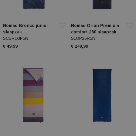
Nomad Bronco junior
Nomad Orion Premium
slaapzak
comfort 260 slaapzak
SCBROJP5N
SLOP26R5N
€ 49,99
€ 249,99