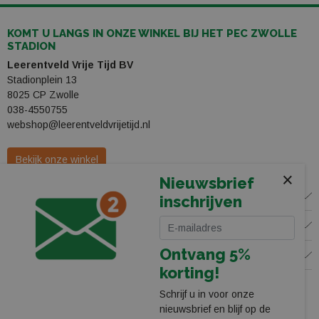
KOMT U LANGS IN ONZE WINKEL BIJ HET PEC ZWOLLE
STADION
Leerentveld Vrije Tijd BV
Stadionplein 13
8025 CP Zwolle
038-4550755
webshop@leerentveldvrijetijd.nl
Bekijk onze winkel
×
Nieuwsbrief
WINKEL
inschrijven
KLANTENSERVICE
Ontvang 5%
VOLG ONS
korting!
Schrijf u in voor onze
nieuwsbrief en blijf op de