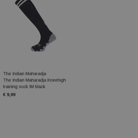
The Indian Maharadja
The Indian Maharadja Kneehigh
training sock IM black
€ 9,99