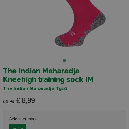
The Indian Maharadja
Kneehigh training sock IM
The Indian Maharadja T910
€ 8,99
€ 9,99
Selecteer maat