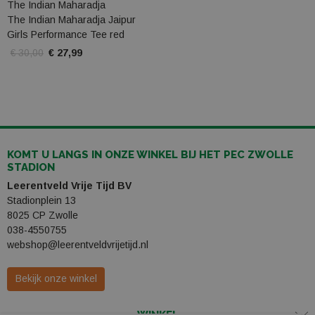
The Indian Maharadja
The Indian Maharadja Jaipur
Girls Performance Tee red
€ 30,00
€ 27,99
KOMT U LANGS IN ONZE WINKEL BIJ HET PEC ZWOLLE
STADION
Leerentveld Vrije Tijd BV
Stadionplein 13
8025 CP Zwolle
038-4550755
webshop@leerentveldvrijetijd.nl
Bekijk onze winkel
WINKEL