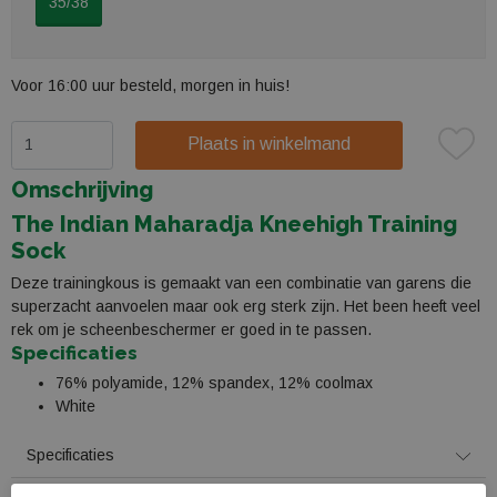
35/38
Voor 16:00 uur besteld, morgen in huis!
Plaats in winkelmand
Omschrijving
The Indian Maharadja Kneehigh Training
Sock
Deze trainingkous is gemaakt van een combinatie van garens die
superzacht aanvoelen maar ook erg sterk zijn. Het been heeft veel
rek om je scheenbeschermer er goed in te passen.
Specificaties
76% polyamide, 12% spandex, 12% coolmax
White
Specificaties