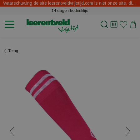
Waarschuwing de site leerentveldvrijetijd.com is niet onze site, dit zijn oplichters.
14 dagen bedenktijd
Terug