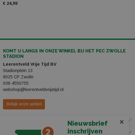
€ 24,99
KOMT U LANGS IN ONZE WINKEL BIJ HET PEC ZWOLLE
STADION
Leerentveld Vrije Tijd BV
Stadionplein 13
8025 CP Zwolle
038-4550755
webshop@leerentveldvrijetijd.nl
Bekijk onze winkel
WINKEL
×
Nieuwsbrief
inschrijven
KLANTENSERVICE