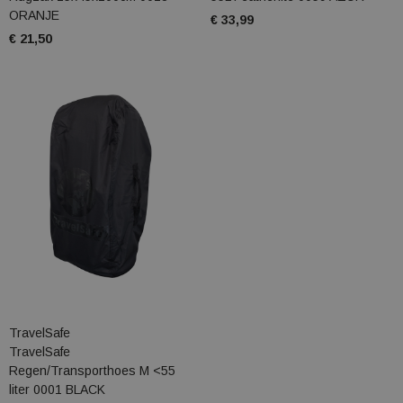
ORANJE
€ 33,99
€ 21,50
TravelSafe
TravelSafe
Regen/Transporthoes M <55
liter 0001 BLACK