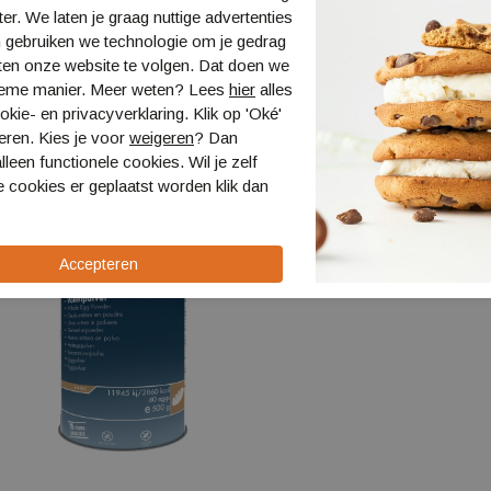
ter. We laten je graag nuttige advertenties
 gebruiken we technologie om je gedrag
ten onze website te volgen. Dat doen we
ieme manier. Meer weten? Lees
hier
alles
kie- en privacyverklaring. Klik op 'Oké'
eren. Kies je voor
weigeren
? Dan
lleen functionele cookies. Wil je zelf
 cookies er geplaatst worden klik dan