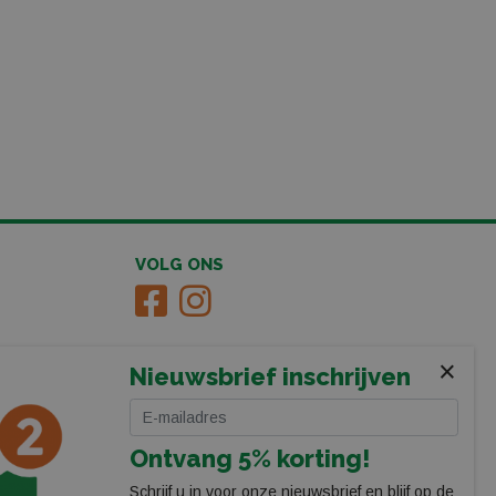
VOLG ONS
×
Nieuwsbrief inschrijven
Ontvang 5% korting!
Schrijf u in voor onze nieuwsbrief en blijf op de