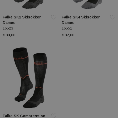
Falke SK2 Skisokken
Falke SK4 Skisokken
Dames
Dames
16523
16551
€ 33,00
€ 37,00
Falke SK Compression