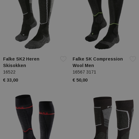
Falke SK2 Heren
Falke SK Compression
Skisokken
Wool Men
16522
16567 3171
€ 33,00
€ 50,00