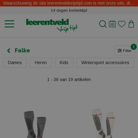
Waarschuwing de site leerentveldvrijetijd.com is niet onze site, dit zijn oplichters.
14 dagen bedenktijd
1
Falke
Filter
Dames
Heren
Kids
Wintersport accessoires
1 - 36 van 19 artikelen