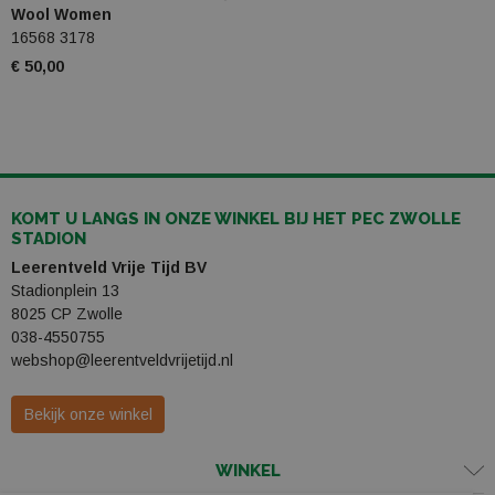
Wool Women
16568 3178
€ 50,00
KOMT U LANGS IN ONZE WINKEL BIJ HET PEC ZWOLLE
STADION
Leerentveld Vrije Tijd BV
Stadionplein 13
8025 CP Zwolle
038-4550755
webshop@leerentveldvrijetijd.nl
Bekijk onze winkel
WINKEL