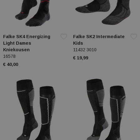
Falke SK4 Energizing
Falke SK2 Intermediate
Light Dames
Kids
Kniekousen
11432 3010
16578
€ 19,99
€ 40,00