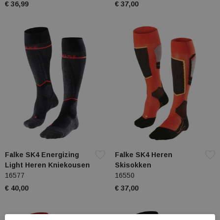
€ 36,99
€ 37,00
Falke SK4 Energizing
Falke SK4 Heren
Light Heren Kniekousen
Skisokken
16577
16550
€ 40,00
€ 37,00