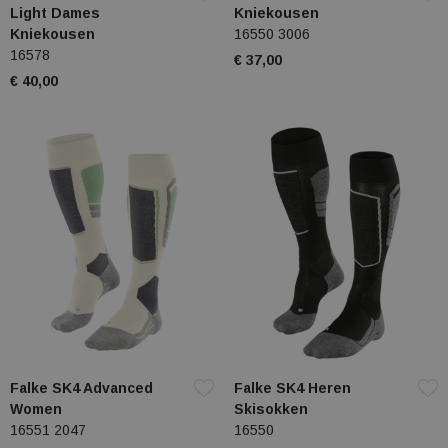
Light Dames
Kniekousen
Kniekousen
16550 3006
16578
€ 37,00
€ 40,00
Falke SK4 Advanced
Falke SK4 Heren
Women
Skisokken
16551 2047
16550