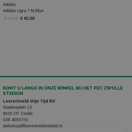
Adidas
Adidas Ligra 7 M Blue
€ 70,00
€ 63,00
KOMT U LANGS IN ONZE WINKEL BIJ HET PEC ZWOLLE
STADION
Leerentveld Vrije Tijd BV
Stadionplein 13
8025 CP Zwolle
038-4550755
webshop@leerentveldvrijetijd.nl