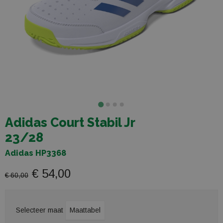
Adidas Court Stabil Jr
23/28
Adidas HP3368
€ 54,00
€ 60,00
Selecteer maat
Maattabel