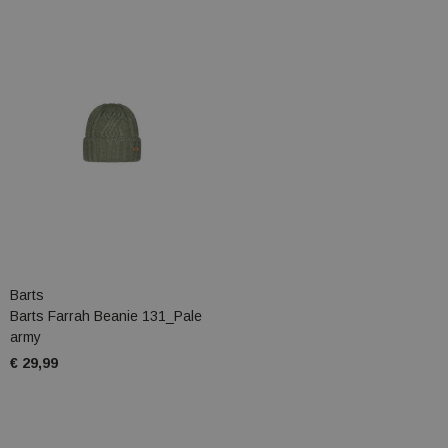
Barts
Barts Farrah Beanie 131_Pale
army
€ 29,99