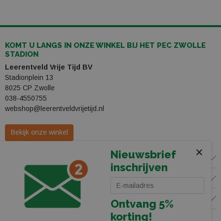
KOMT U LANGS IN ONZE WINKEL BIJ HET PEC ZWOLLE
STADION
Leerentveld Vrije Tijd BV
Stadionplein 13
8025 CP Zwolle
038-4550755
webshop@leerentveldvrijetijd.nl
Bekijk onze winkel
×
Nieuwsbrief
WINKEL
inschrijven
KLANTENSERVICE
VOLG ONS
Ontvang 5%
korting!