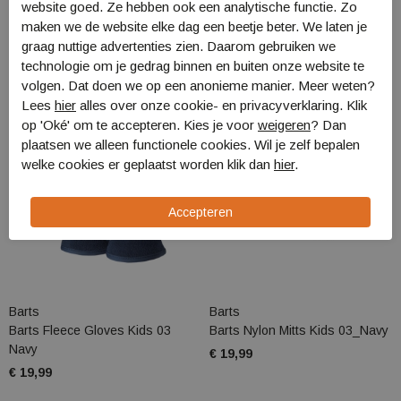
website goed. Ze hebben ook een analytische functie. Zo
maken we de website elke dag een beetje beter. We laten je
graag nuttige advertenties zien. Daarom gebruiken we
technologie om je gedrag binnen en buiten onze website te
volgen. Dat doen we op een anonieme manier. Meer weten?
Lees
hier
alles over onze cookie- en privacyverklaring. Klik
op 'Oké' om te accepteren. Kies je voor
weigeren
? Dan
plaatsen we alleen functionele cookies. Wil je zelf bepalen
welke cookies er geplaatst worden klik dan
hier
.
Barts
Barts
Barts Fleece Gloves Kids 03
Barts Nylon Mitts Kids 03_Navy
Navy
€ 19,99
€ 19,99