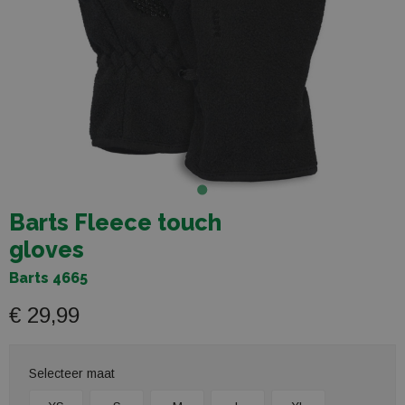
Barts Fleece touch
gloves
Barts 4665
€ 29,99
Selecteer maat