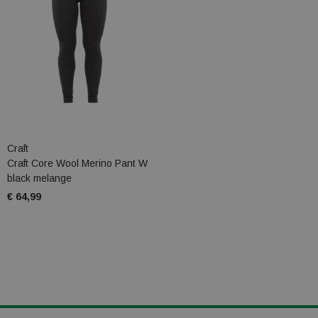
Craft
Craft Core Wool Merino Pant W
black melange
€ 64,99