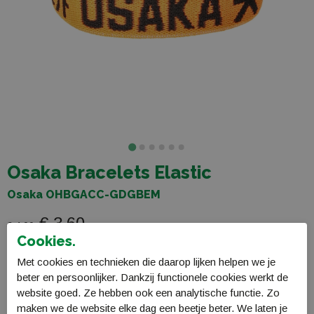
Osaka Bracelets Elastic
Osaka OHBGACC-GDGBEM
€ 3,60
€ 4,00
Cookies.
Met cookies en technieken die daarop lijken helpen we je
Selecteer maat
beter en persoonlijker. Dankzij functionele cookies werkt de
website goed. Ze hebben ook een analytische functie. Zo
One Size
maken we de website elke dag een beetje beter. We laten je