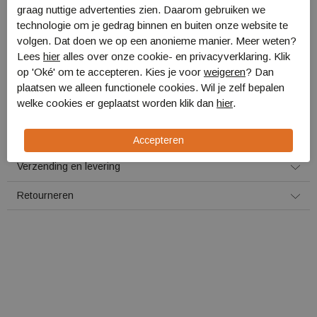
graag nuttige advertenties zien. Daarom gebruiken we
technologie om je gedrag binnen en buiten onze website te
Voor 16:00 uur besteld, morgen in huis!
volgen. Dat doen we op een anonieme manier. Meer weten?
Lees
hier
alles over onze cookie- en privacyverklaring. Klik
Plaats in winkelmand
op 'Oké' om te accepteren. Kies je voor
weigeren
? Dan
plaatsen we alleen functionele cookies. Wil je zelf bepalen
welke cookies er geplaatst worden klik dan
hier
.
Specificaties
Bestellen en Betalen
Verzending en levering
Retourneren